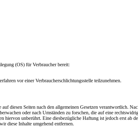
ilegung (OS) für Verbraucher bereit:
verfahren vor einer Verbraucherschlichtungsstelle teilzunehmen.
 auf diesen Seiten nach den allgemeinen Gesetzen verantwortlich. Nac
u überwachen oder nach Umständen zu forschen, die auf eine rechtswidri
 hiervon unberührt. Eine diesbezügliche Haftung ist jedoch erst ab d
ir diese Inhalte umgehend entfernen.