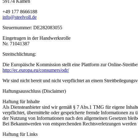
59174 Kamen
+49 177 8666188
info@steelvoll.de
Steuernummer: DE282083055
Eingetragen in der Handwerksrolle
Nr. 71041387
Streitschlichtung:
Die Europäische Kommission stellt eine Plattform zur Online-Streitbe
http://ec.europa.eu/consumers/odr/
Wir sind nicht bereit und nicht verpflichtet an einem Streitbeilegungs
Haftungsausschluss (Disclaimer)
Haftung für Inhalte
Als Diensteanbieter sind wir gemäß § 7 Abs.1 TMG für eigene Inhalte
verpflichtet, übermittelte oder gespeicherte fremde Informationen z
der Nutzung von Informationen nach den allgemeinen Gesetzen bleiben
Bei Bekanntwerden von entsprechenden Rechtsverletzungen werden w
Haftung für Links