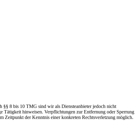
h §§ 8 bis 10 TMG sind wir als Diensteanbieter jedoch nicht
ge Tätigkeit hinweisen. Verpflichtungen zur Entfernung oder Sperrung
em Zeitpunkt der Kenntnis einer konkreten Rechtsverletzung möglich.