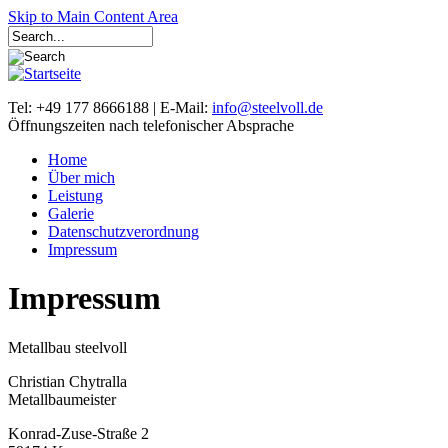
Skip to Main Content Area
Tel: +49 177 8666188 | E-Mail:
info@steelvoll.de
Öffnungszeiten nach telefonischer Absprache
Home
Über mich
Leistung
Galerie
Datenschutzverordnung
Impressum
Impressum
Metallbau steelvoll
Christian Chytralla
Metallbaumeister
Konrad-Zuse-Straße 2